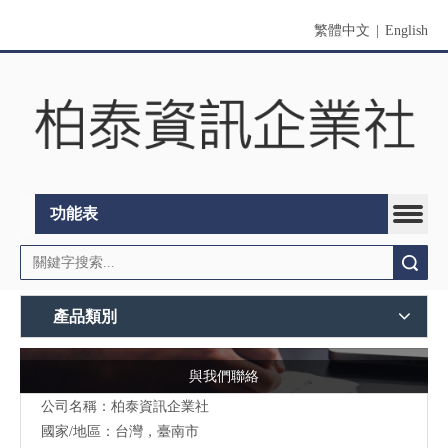
繁體中文
|
English
功能表
搜索
產品類別
與我們聯絡
公司名稱：柏泰資訊企業社
國家/地區：台灣，臺南市