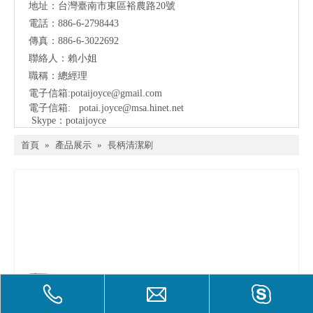
地址：
台灣臺南市東區裕農路20號
電話：886-6-2798443
傳真：886-6-3022692
聯絡人：賴小姐
職稱：總經理
電子信箱:
potaijoyce@gmail.com
電子信箱:
potai.joyce@msa.hinet.net
Skype：potaijoyce
首頁
»
產品展示
»
長柄清潔刷