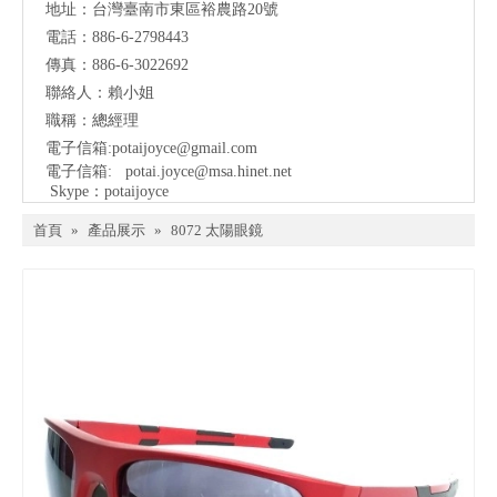
地址：
台灣臺南市東區裕農路20號
電話：886-6-2798443
傳真：886-6-3022692
聯絡人：賴小姐
職稱：總經理
電子信箱:
potaijoyce@gmail.com
電子信箱:
potai.joyce@msa.hinet.net
Skype：potaijoyce
首頁
»
產品展示
»
8072 太陽眼鏡