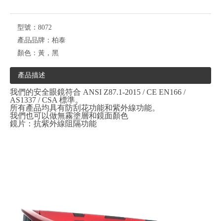
型號：
8072
產品品牌：
柏泰
顏色：
黃，黑
產品描述
我們的安全眼鏡符合 ANSI Z87.1-2015 / CE EN166 /
AS1337 / CSA 標準。
所有產品均具有防刮花功能和紫外線功能。
我們也可以做無霧塗層和鏡面顏色
鏡片：抗紫外線阻隔功能