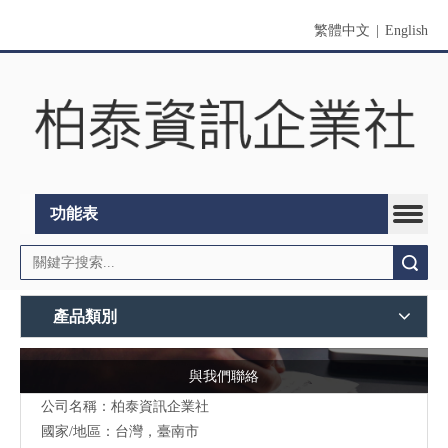
繁體中文
|
English
功能表
搜索
產品類別
與我們聯絡
公司名稱：柏泰資訊企業社
國家/地區：台灣，臺南市