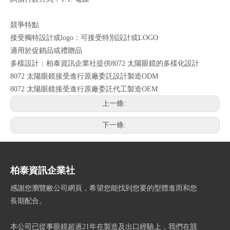
競爭特點
接受獨特設計或logo：可接受特別設計或LOGO
適用於促銷品或禮贈品
多樣設計：柏泰資訊企業社提供8072 太陽眼鏡的多樣化設計
8072 太陽眼鏡接受進行原廠委託設計製造ODM
8072 太陽眼鏡接受進行原廠委託代工製造OEM
上一條:
下一條:
柏泰資訊企業社
感謝您瀏覽敝公司網頁，希望您能找到您要的型體進而和您
長期配合。
本公司已從事眼鏡超過21年在製造及出口經驗上，我們在競