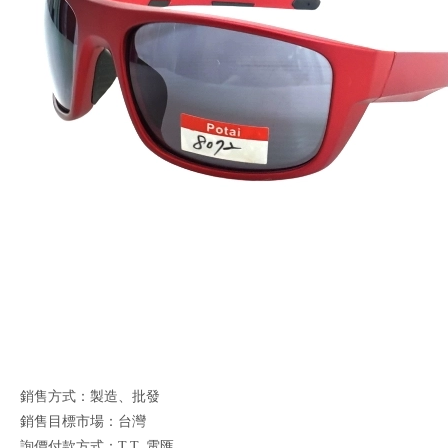
銷售方式：製造、批發
銷售目標市場：台灣
詢價付款方式：T.T. 電匯