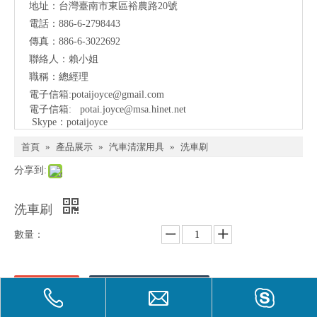
地址：
台灣臺南市東區裕農路20號
電話：886-6-2798443
傳真：886-6-3022692
聯絡人：賴小姐
職稱：總經理
電子信箱:
potaijoyce@gmail.com
電子信箱:
potai.joyce@msa.hinet.net
Skype：potaijoyce
首頁
»
產品展示
»
汽車清潔用具
»
洗車刷