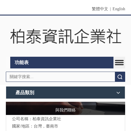
繁體中文
|
English
功能表
搜索
產品類別
與我們聯絡
公司名稱：柏泰資訊企業社
國家/地區：台灣，臺南市