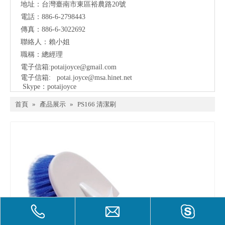
地址：
台灣臺南市東區裕農路20號
電話：886-6-2798443
傳真：886-6-3022692
聯絡人：賴小姐
職稱：總經理
電子信箱:
potaijoyce@gmail.com
電子信箱:
potai.joyce@msa.hinet.net
Skype：potaijoyce
首頁
»
產品展示
»
PS166 清潔刷