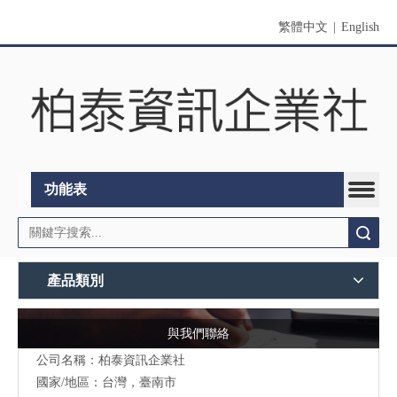
繁體中文
|
English
功能表
搜索
產品類別
與我們聯絡
公司名稱：柏泰資訊企業社
國家/地區：台灣，臺南市